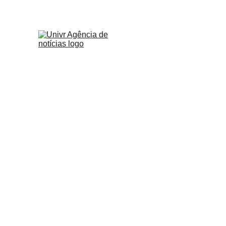
HOME (ES)
NOTÍCIAS